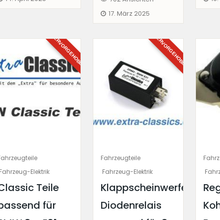
17. März 2025
HERVORGEHOBEN
HERVORGEHOBEN
Fahrzeugteile
Fahrzeugteile
Fahrz
Fahrzeug-Elektrik
Fahrzeug-Elektrik
Fahrz
Classic Teile
Klappscheinwerfer
Reg
passend für
Diodenrelais
Koh