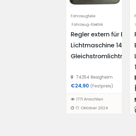
Fahrzeugteile
Fahrzeug-Elektrik
Regler extern für Bos
Lichtmaschine 14,4V f
Gleichstromlichtmas
74354 Besigheim
€24,90
(Festpreis)
1771 Ansichten
17. Oktober 2024