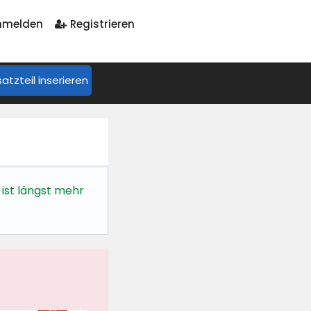
melden
Registrieren
satzteil inserieren
 ist längst mehr