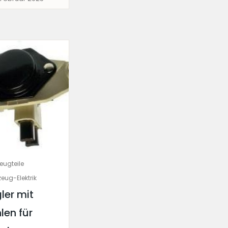
eugteile
eug-Elektrik
ler mit
len für