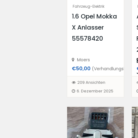
Fahrzeug-Elektrik
1.6 Opel Mokka
X Anlasser
55578420
Moers
€50,00
(Verhandlungsbasis)
209 Ansichten
6. Dezember 2025