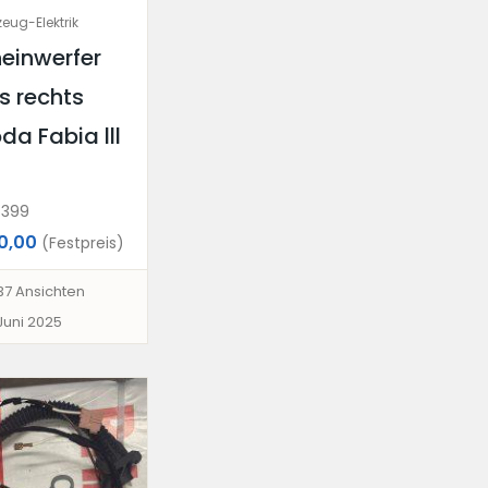
eug-Elektrik
einwerfer
ks rechts
da Fabia lll
399
0,00
(Festpreis)
37 Ansichten
 Juni 2025