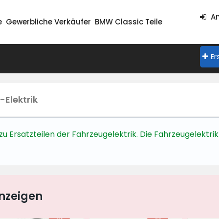
An
e
Gewerbliche Verkäufer
BMW Classic Teile
Er
-Elektrik
 zu Ersatzteilen der Fahrzeugelektrik. Die Fahrzeugelektrik
nzeigen