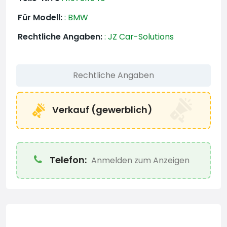
Für Modell:
:
BMW
Rechtliche Angaben:
:
JZ Car-Solutions
Rechtliche Angaben
Verkauf (gewerblich)
Telefon:
Anmelden zum Anzeigen