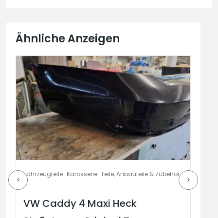
Ähnliche Anzeigen
Fahrzeugteile
Karosserie-Teile, Anbauteile & Zubehör
Fahr
VW Caddy 4 Maxi Heck
VW