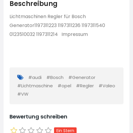
Beschreibung
Lichtmaschinen Regler für Bosch
Generator1197311223 1197311236 1197311540
0123510032 1197311214
Impressum
#audi
#Bosch
#Generator
#Lichtmaschine
#opel
#Regler
#Valeo
#VW
Bewertung schreiben
Ein Stern