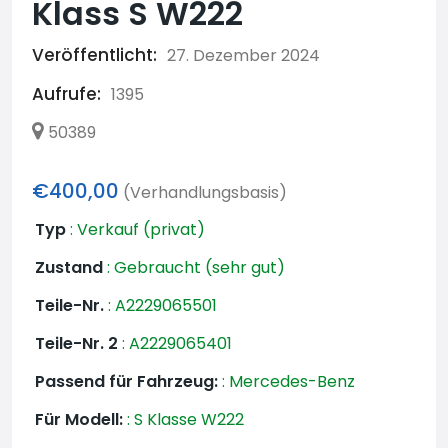
Klass S W222
Veröffentlicht:
27. Dezember 2024
Aufrufe:
1395
50389
€400,00
(Verhandlungsbasis)
Typ
:
Verkauf (privat)
Zustand
:
Gebraucht (sehr gut)
Teile-Nr.
:
A2229065501
Teile-Nr. 2
:
A2229065401
Passend für Fahrzeug:
:
Mercedes-Benz
Für Modell:
:
S Klasse W222