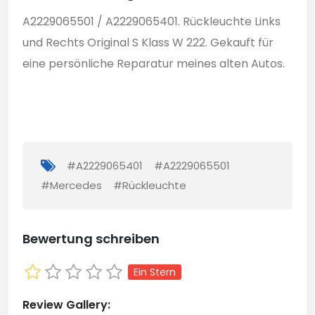
A2229065501 / A2229065401. Rückleuchte Links
und Rechts Original S Klass W 222. Gekauft für
eine persönliche Reparatur meines alten Autos.
#A2229065401
#A2229065501
#Mercedes
#Rückleuchte
Bewertung schreiben
Ein Stern
Review Gallery: