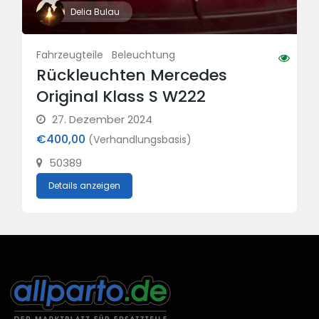
Delia Bulau
Fahrzeugteile
Beleuchtung
Rückleuchten Mercedes
Original Klass S W222
27. Dezember 2024
€400,00
(Verhandlungsbasis)
50389
Details anzeigen