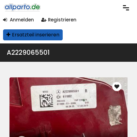
Anmelden
Registrieren
Ersatzteil inserieren
A2229065501