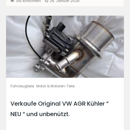
316 Ansichten
26. Januar 2026
Fahrzeugteile
Motor & Motoren-Teile
Verkaufe Original VW AGR Kühler “
NEU “ und unbenützt.