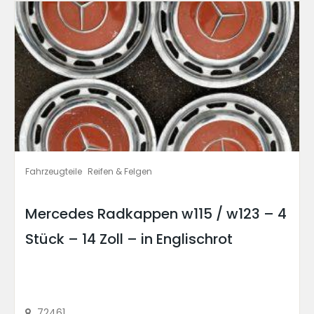
Fahrzeugteile
Reifen & Felgen
Mercedes Radkappen w115 / w123 – 4
Stück – 14 Zoll – in Englischrot
72461