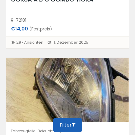
72181
€14,00
(Festpreis)
297 Ansichten
11. Dezember 2025
Filter
Fahrzeugteile
Beleuchtung