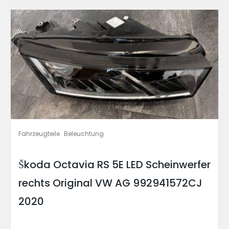
Fahrzeugteile
Beleuchtung
Škoda Octavia RS 5E LED Scheinwerfer
rechts Original VW AG 992941572CJ
2020