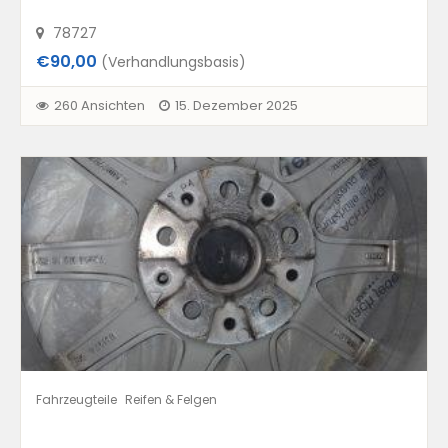
78727
€90,00
(Verhandlungsbasis)
260 Ansichten
15. Dezember 2025
Fahrzeugteile
Reifen & Felgen