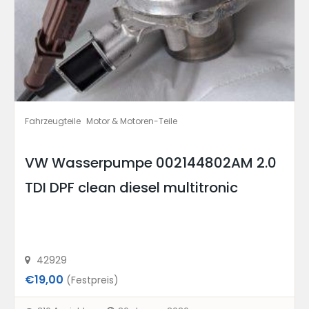
Fahrzeugteile
Motor & Motoren-Teile
VW Wasserpumpe 002144802AM 2.0
TDI DPF clean diesel multitronic
42929
€19,00
(Festpreis)