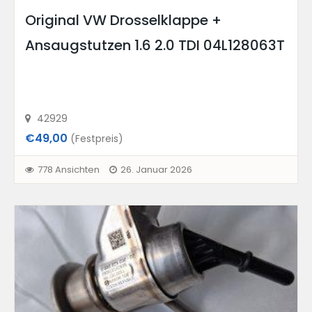
Original VW Drosselklappe +
Ansaugstutzen 1.6 2.0 TDI 04L128063T
42929
€49,00
(Festpreis)
778 Ansichten
26. Januar 2026