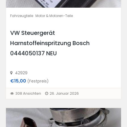
Fahrzeugteile
Motor & Motoren-Teile
VW Steuergerät
Harnstoffeinspritzung Bosch
0444050137 NEU
42929
€15,00
(Festpreis)
308 Ansichten
26. Januar 2026