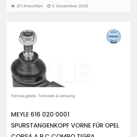
317 Ansichten
11. Dezember 2025
Fahrzeugteile
Fahrwerk & Lenkung
MEYLE 616 020 0001
SPURSTANGENKOPF VORNE FÜR OPEL
CORSA A B C COMBO TIGRA