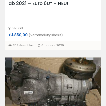
ab 2021 – Euro 6D“ – NEU!
92660
€1.850,00
(Verhandlungsbasis)
303 Ansichten
6. Januar 2026