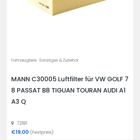
Fahrzeugteile
Sonstiges & Zubehör
MANN C30005 Luftfilter für VW GOLF 7
8 PASSAT B8 TIGUAN TOURAN AUDI A1
A3 Q
72181
€19,00
(Festpreis)