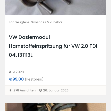
Fahrzeugteile
Sonstiges & Zubehör
VW Dosiermodul
Harnstoffeinspritzung für VW 2.0 TDI
04L131113L
42929
€99,00
(Festpreis)
278 Ansichten
26. Januar 2026