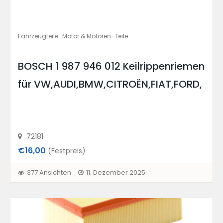
Fahrzeugteile
Motor & Motoren-Teile
BOSCH 1 987 946 012 Keilrippenriemen
für VW,AUDI,BMW,CITROËN,FIAT,FORD,
72181
€16,00
(Festpreis)
377 Ansichten
11. Dezember 2025