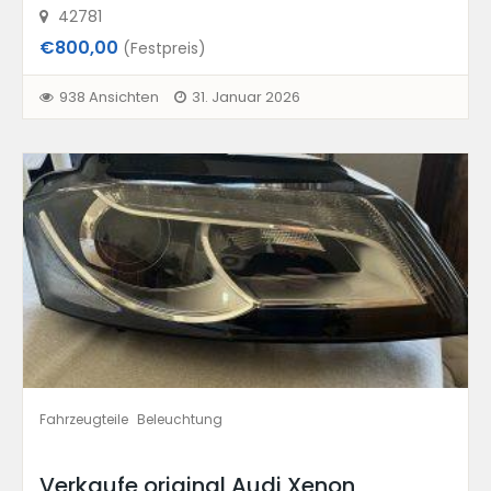
42781
€800,00
(Festpreis)
938 Ansichten
31. Januar 2026
Fahrzeugteile
Beleuchtung
Verkaufe original Audi Xenon