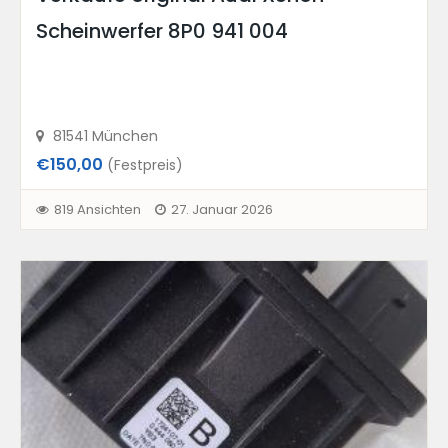
Scheinwerfer 8P0 941 004
81541 München
€150,00
(Festpreis)
819 Ansichten
27. Januar 2026