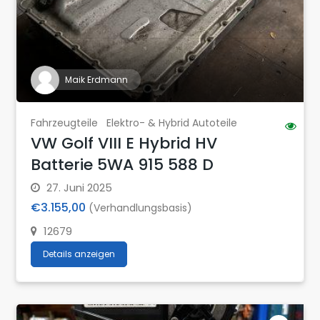
Maik Erdmann
Fahrzeugteile
Elektro- & Hybrid Autoteile
VW Golf VIII E Hybrid HV
Batterie 5WA 915 588 D
27. Juni 2025
€3.155,00
(Verhandlungsbasis)
12679
Details anzeigen