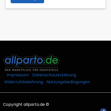
Impressum
Datenschutzerklärung
Widerrufsbelehrung
Nutzungsbedingungen
Copyright allparto.de ©