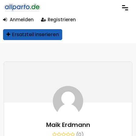
Anmelden
Registrieren
Ersatzteil inserieren
Maik Erdmann
(0)