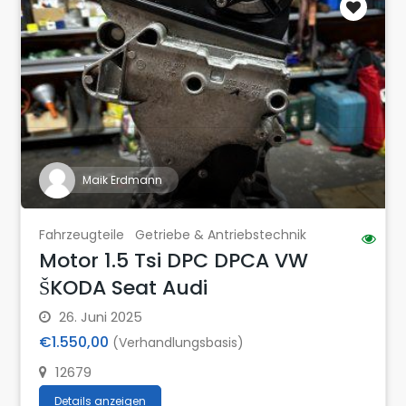
Maik Erdmann
Fahrzeugteile
Getriebe & Antriebstechnik
Motor 1.5 Tsi DPC DPCA VW
ŠKODA Seat Audi
26. Juni 2025
€1.550,00
(Verhandlungsbasis)
12679
Details anzeigen