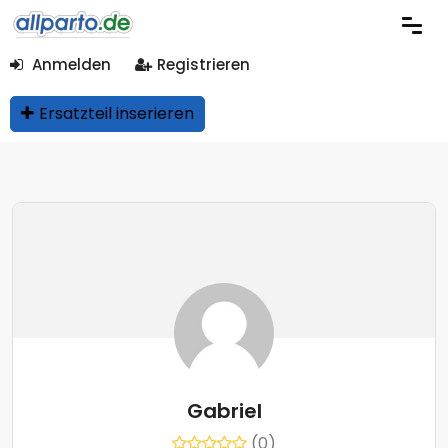
Anmelden
Registrieren
Ersatzteil inserieren
Gabriel
(0)