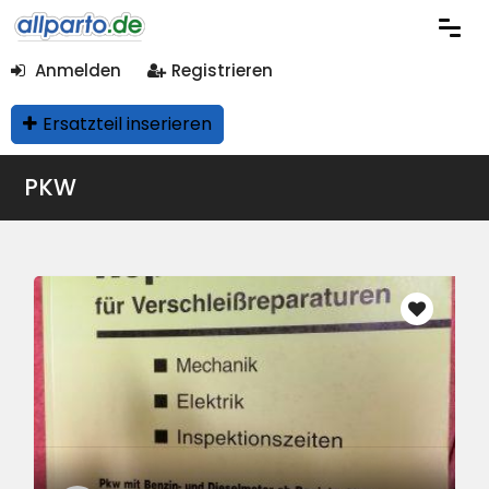
Anmelden
Registrieren
Ersatzteil inserieren
PKW