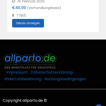
19. Februar 2025
€40,00
(Verhandlungsbasis)
77815
Details anzeigen
Impressum
Datenschutzerklärung
Widerrufsbelehrung
Nutzungsbedingungen
Copyright allparto.de ©