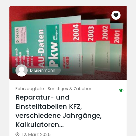
D. Eisenmann
Fahrzeugteile
Sonstiges & Zubehör
Reparatur- und
Einstelltabellen KFZ,
verschiedene Jahrgänge,
Kalkulatoren…
12. März 2025