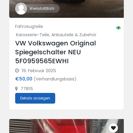
WerkstattBühl
Fahrzeugteile
Karosserie-Teile, Anbauteile & Zubehör
VW Volkswagen Original
Spiegelschalter NEU
5F0959565EWHI
19. Februar 2025
€50,00
(Verhandlungsbasis)
77815
Details anzeigen