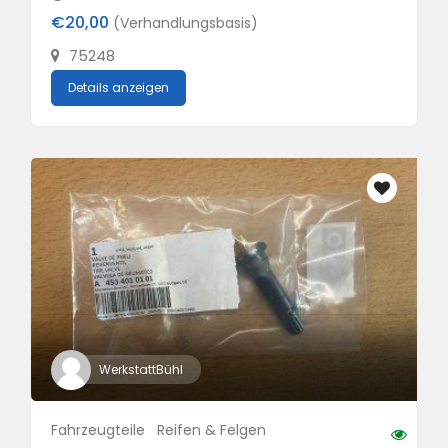
€20,00
(Verhandlungsbasis)
75248
Details anzeigen
WerkstattBühl
Fahrzeugteile
Reifen & Felgen