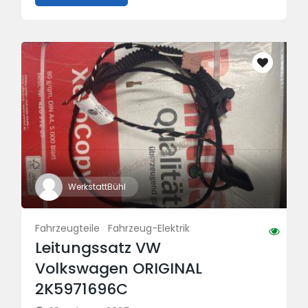
WerkstattBühl
Fahrzeugteile
Fahrzeug-Elektrik
Leitungssatz VW
Volkswagen ORIGINAL
2K5971696C