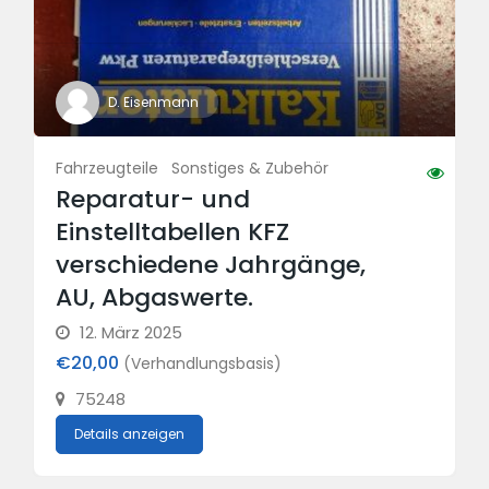
D. Eisenmann
Fahrzeugteile
Sonstiges & Zubehör
Reparatur- und
Einstelltabellen KFZ
verschiedene Jahrgänge,
AU, Abgaswerte.
12. März 2025
€20,00
(Verhandlungsbasis)
75248
Details anzeigen