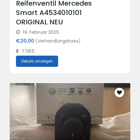
Reifenventil Mercedes
Smart A4534010101
ORIGINAL NEU
19. Februar 2025
€20,00
(Verhandlungsbasis)
77815
Details anzeigen