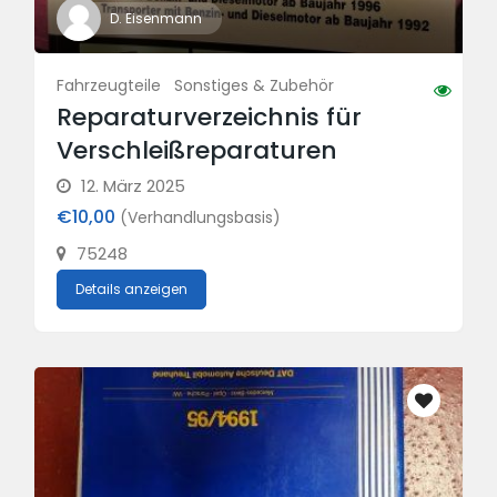
D. Eisenmann
Fahrzeugteile
Sonstiges & Zubehör
Reparaturverzeichnis für
Verschleißreparaturen
12. März 2025
€10,00
(Verhandlungsbasis)
75248
Details anzeigen