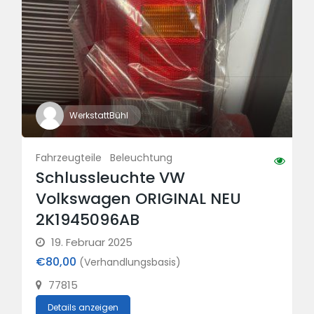
WerkstattBühl
Fahrzeugteile
Beleuchtung
Schlussleuchte VW
Volkswagen ORIGINAL NEU
2K1945096AB
19. Februar 2025
€80,00
(Verhandlungsbasis)
77815
Details anzeigen