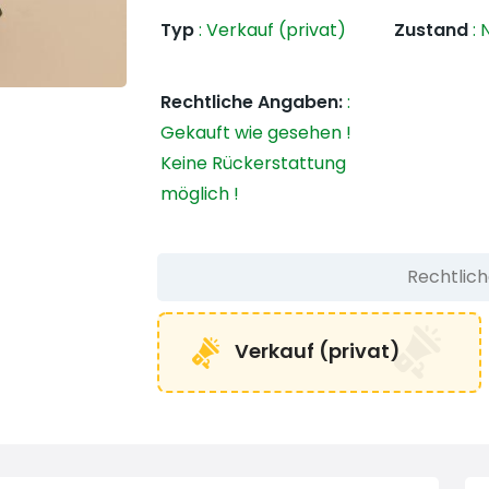
Typ
:
Verkauf (privat)
Zustand
:
N
Rechtliche Angaben:
:
Gekauft wie gesehen !
Keine Rückerstattung
möglich !
Rechtlic
Verkauf (privat)