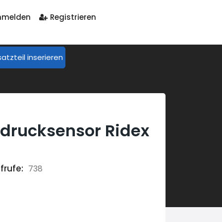
melden
Registrieren
satzteil inserieren
drucksensor Ridex
frufe:
738