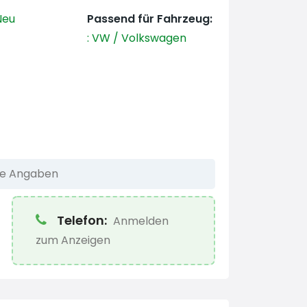
eu
Passend für Fahrzeug:
:
VW / Volkswagen
he Angaben
Telefon:
Anmelden
zum Anzeigen