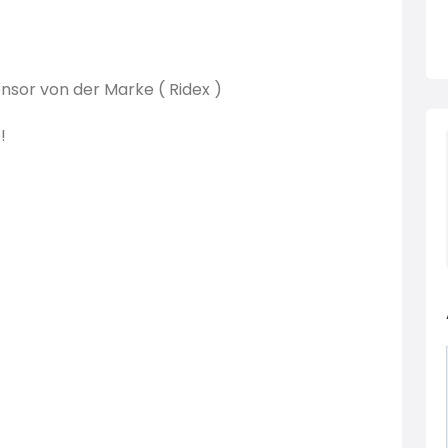
nsor von der Marke ( Ridex )
 !