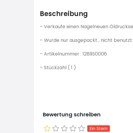
Beschreibung
– Verkaufe einen Nagelneuen Öldruckse
– Wurde nur ausgepackt , nicht benutzt
– Artikelnummer : 1289S0006
– Stückzahl ( 1 )
Bewertung schreiben
Ein Stern