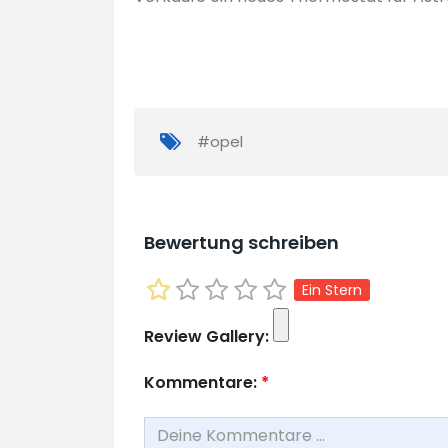
#opel
Bewertung schreiben
Ein Stern
Review Gallery:
Kommentare:
*