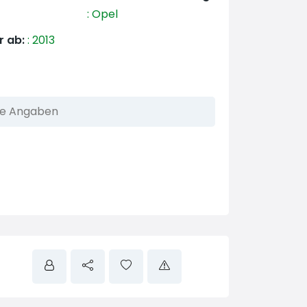
:
Opel
r ab:
:
2013
he Angaben