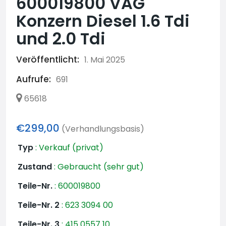
600019800 VAG
Konzern Diesel 1.6 Tdi
und 2.0 Tdi
Veröffentlicht:
1. Mai 2025
Aufrufe:
691
65618
€299,00
(Verhandlungsbasis)
Typ
:
Verkauf (privat)
Zustand
:
Gebraucht (sehr gut)
Teile-Nr.
:
600019800
Teile-Nr. 2
:
623 3094 00
Teile-Nr. 3
:
415 0557 10