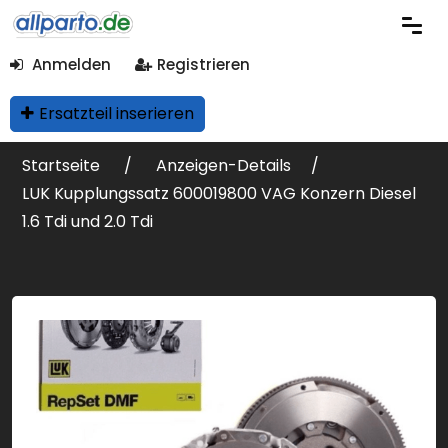
Anmelden
Registrieren
Ersatzteil inserieren
Startseite
Anzeigen-Details
LUK Kupplungssatz 600019800 VAG Konzern Diesel
1.6 Tdi und 2.0 Tdi