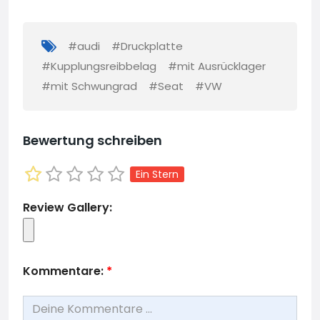
#audi
#Druckplatte
#Kupplungsreibbelag
#mit Ausrücklager
#mit Schwungrad
#Seat
#VW
Bewertung schreiben
Ein Stern
Review Gallery:
Kommentare:
*