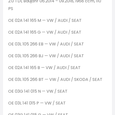
2.0 TDI, Baujahr 06.2014 – 09.2018, 1968 ccm, 110
PS
OE 02A 141 165 M — VW / AUDI / SEAT
OE 02A 141 165 G — VW / AUDI / SEAT
OE 03L 105 266 EB — VW / AUDI / SEAT
OE 03L 105 266 BJ — VW / AUDI / SEAT
OE 02A 141 165 B — VW / AUDI / SEAT
OE 03L 105 266 BT — VW / AUDI / SKODA / SEAT
OE 03G 141 015 N — VW / SEAT
OE 03L 141 015 P — VW / SEAT
OE 03G 141 015 G — VW / SEAT