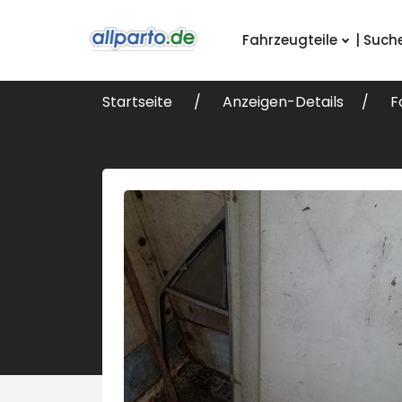
Fahrzeugteile
| Such
Startseite
Anzeigen-Details
F