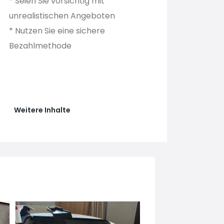
* Seien Sie vorsichtig mit
unrealistischen Angeboten
* Nutzen Sie eine sichere
Bezahlmethode
Weitere Inhalte