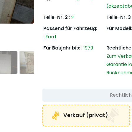
(akzeptab
Teile-Nr. 2
:
?
Teile-Nr. 3
Passend für Fahrzeug:
Für Modell
:
Ford
Für Baujahr bis:
:
1979
Rechtlich
Zum Verkau
Garantie k
Rücknahm
Rechtlic
Verkauf (privat)