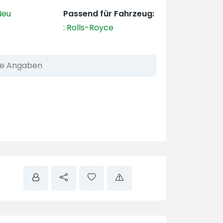
eu
Passend für Fahrzeug:
:
Rolls-Royce
he Angaben