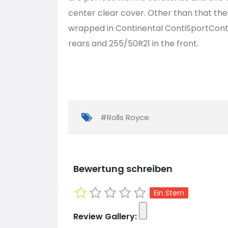
center clear cover. Other than that th
wrapped in Continental ContiSportContac
rears and 255/50R21 in the front.
#Rolls Royce
Bewertung schreiben
Ein Stern
Review Gallery: