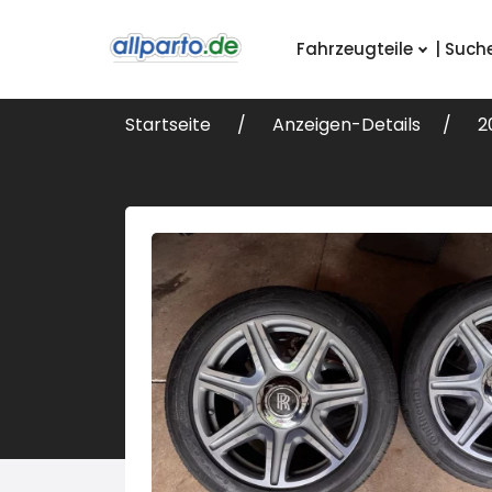
Fahrzeugteile
| Such
Startseite
Anzeigen-Details
2