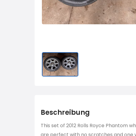
Beschreibung
This set of 2012 Rolls Royce Phantom wh
are perfect with no scratches and one 