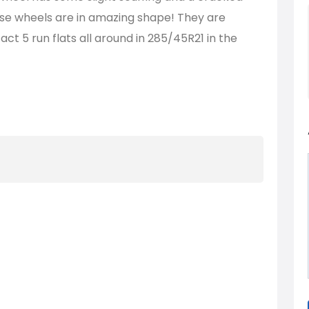
ese wheels are in amazing shape! They are
t 5 run flats all around in 285/45R21 in the