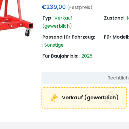
€239,00
(Festpreis)
Typ
:
Verkauf
Zustand
:
N
(gewerblich)
Passend für Fahrzeug:
Für Modell
:
Sonstige
Für Baujahr bis:
:
2025
Rechtlic
Verkauf (gewerblich)