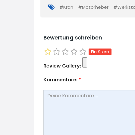
#Kran
#Motorheber
#Werksta
Bewertung schreiben
Ein Stern
Review Gallery:
Kommentare:
*