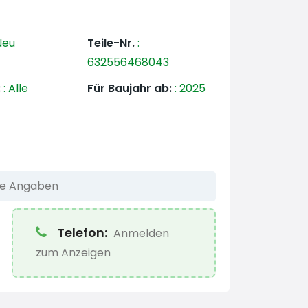
eu
Teile-Nr.
:
632556468043
:
:
Alle
Für Baujahr ab:
:
2025
he Angaben
Telefon:
Anmelden
zum Anzeigen