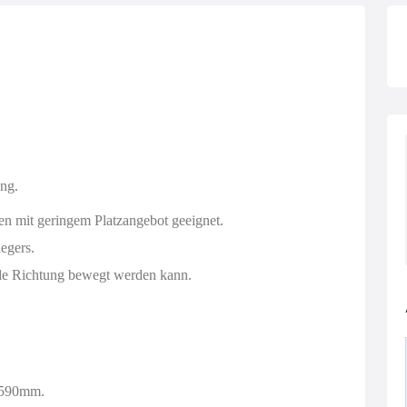
ung.
en mit geringem Platzangebot geeignet.
egers.
jede Richtung bewegt werden kann.
1590mm.