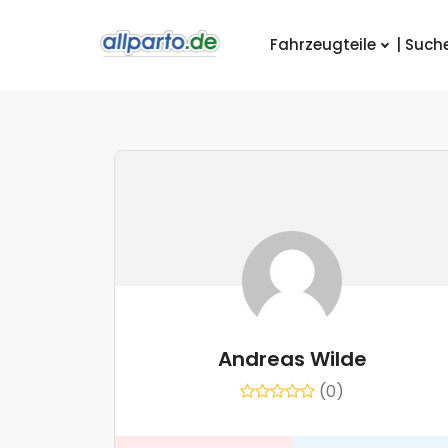
Fahrzeugteile
| Such
Andreas Wilde
(0)