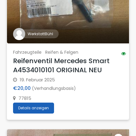
WerkstattBühl
Fahrzeugteile
Reifen & Felgen
Reifenventil Mercedes Smart
A4534010101 ORIGINAL NEU
19. Februar 2025
€20,00
(Verhandlungsbasis)
77815
Details anzeigen