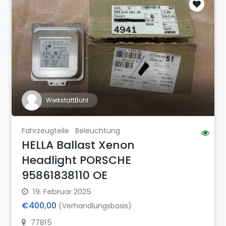
WerkstattBühl
Fahrzeugteile
Beleuchtung
HELLA Ballast Xenon
Headlight PORSCHE
95861838110 OE
19. Februar 2025
€400,00
(Verhandlungsbasis)
77815