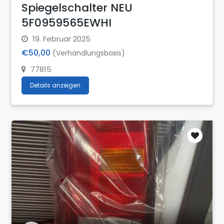
Spiegelschalter NEU
5F0959565EWHI
19. Februar 2025
€50,00
(Verhandlungsbasis)
77815
Details anzeigen