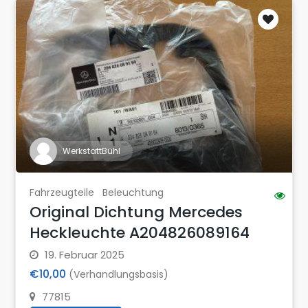
WerkstattBühl
Fahrzeugteile
Beleuchtung
Original Dichtung Mercedes
Heckleuchte A204826089164
19. Februar 2025
€10,00
(Verhandlungsbasis)
77815