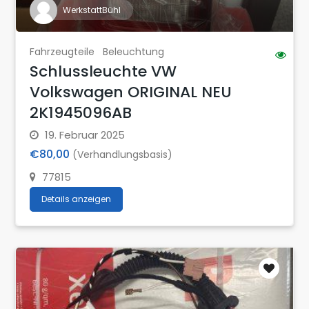
WerkstattBühl
Fahrzeugteile
Beleuchtung
Schlussleuchte VW
Volkswagen ORIGINAL NEU
2K1945096AB
19. Februar 2025
€80,00
(Verhandlungsbasis)
77815
Details anzeigen