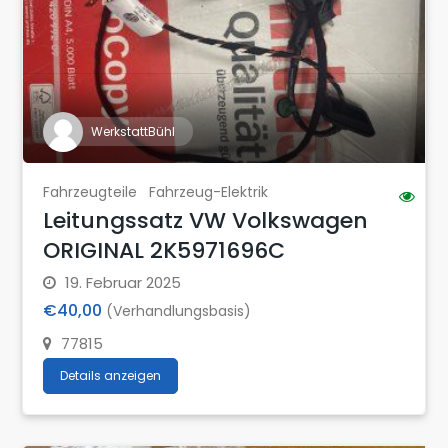
WerkstattBühl
Fahrzeugteile
Fahrzeug-Elektrik
Leitungssatz VW Volkswagen
ORIGINAL 2K5971696C
19. Februar 2025
€40,00
(Verhandlungsbasis)
77815
Details anzeigen