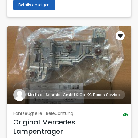
Details anzeigen
Matthias Schmidt GmbH & Co. KG Bosch Service
Fahrzeugteile
Beleuchtung
Original Mercedes
Lampenträger