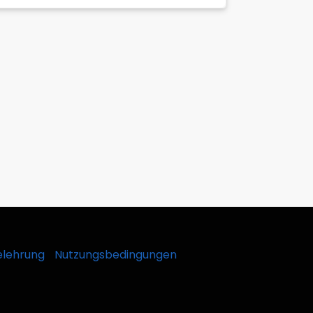
elehrung
Nutzungsbedingungen