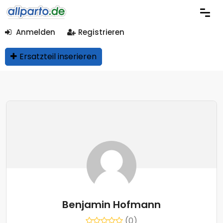
Anmelden
Registrieren
Ersatzteil inserieren
Benjamin Hofmann
(0)