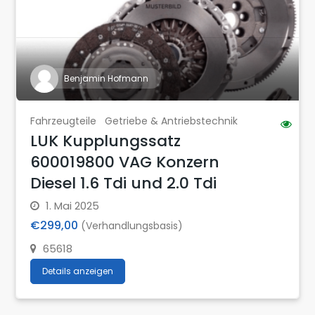
Benjamin Hofmann
Fahrzeugteile
Getriebe & Antriebstechnik
LUK Kupplungssatz
600019800 VAG Konzern
Diesel 1.6 Tdi und 2.0 Tdi
1. Mai 2025
€299,00
(Verhandlungsbasis)
65618
Details anzeigen