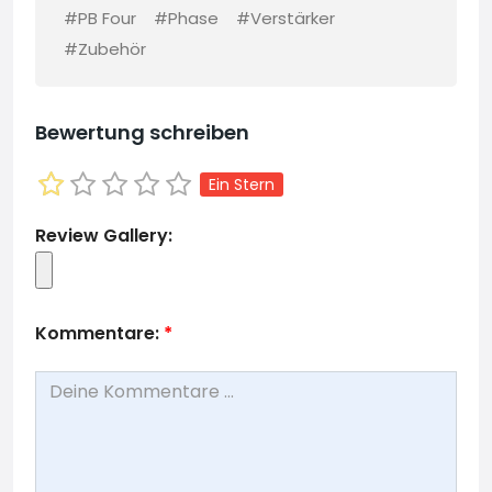
#PB Four
#Phase
#Verstärker
#Zubehör
Bewertung schreiben
Ein Stern
Review Gallery:
Kommentare:
*