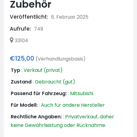
Zubehör
Veröffentlicht:
6. Februar 2025
Aufrufe:
749
33104
€125,00
(Verhandlungsbasis)
Typ
:
Verkauf (privat)
Zustand
:
Gebraucht (gut)
Passend für Fahrzeug:
:
Mitsubishi
Für Modell:
:
Auch für andere Hersteller
Rechtliche Angaben:
:
Privatverkauf, daher
keine Gewährleistung oder Rücknahme.