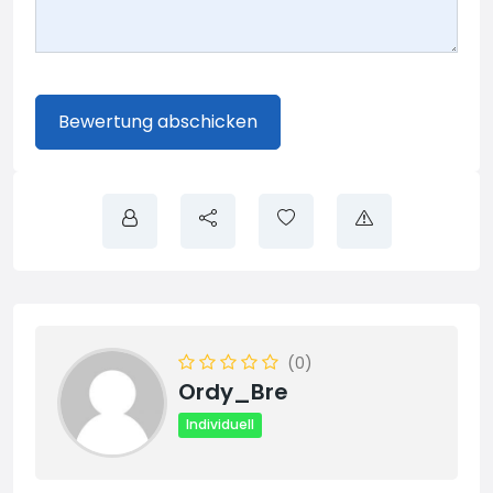
(0)
Ordy_Bre
Individuell