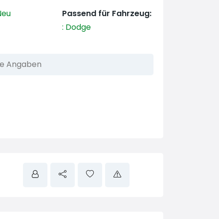
eu
Passend für Fahrzeug:
:
Dodge
he Angaben