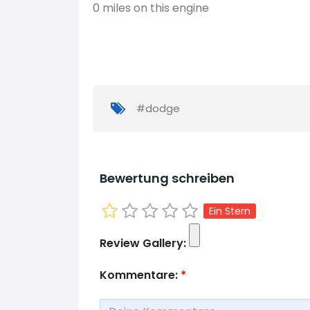
0 miles on this engine
#dodge
Bewertung schreiben
Ein Stern
Review Gallery:
Kommentare:
*