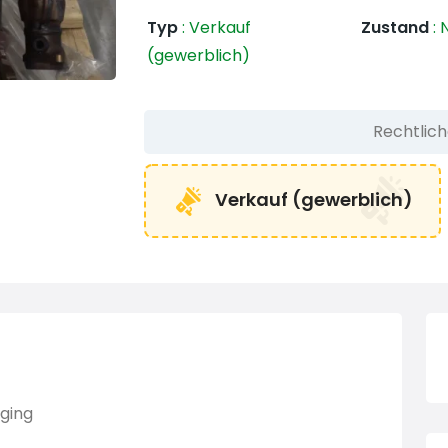
Typ
:
Verkauf
Zustand
:
N
(gewerblich)
Rechtlic
Verkauf (gewerblich)
ging