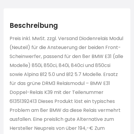
Beschreibung
Preis inkl. MwSt. zzgl. Versand Diodenrelais Modul
(Neuteil) für die Ansteuerung der beiden Front-
Scheinwerfer, passend für den 8er BMW E31 (alle
Modelle) 850i, 850ci, 840i, 840ci und 850csi
sowie Alpina B12 5.0 und B12 5.7 Modelle. Ersatz
für das grüne DRM3 Relaismodul – BMW E31
Doppel-Relais K39 mit der Teilenummer
61351392413 Dieses Produkt löst ein typisches
Problem am 8er BMW da diese Relais vermehrt
ausfallen. Eine preislich gute Alternative zum
Hersteller Neupreis von über 194,-€ Zum