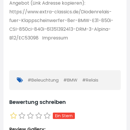
Angebot (Link Adresse kopieren):
https://www.extra-classics.de/Diodenrelais-
fuer-Klappscheinwerfer-8er-BMW-E31-850i-
CSI-850ci-840i-61351392413-DRM-3-Alpina-
B12/EC53098
Impressum
#Beleuchtung
#BMW
#Relais
Bewertung schreiben
Ein Stern
Review Gallery: