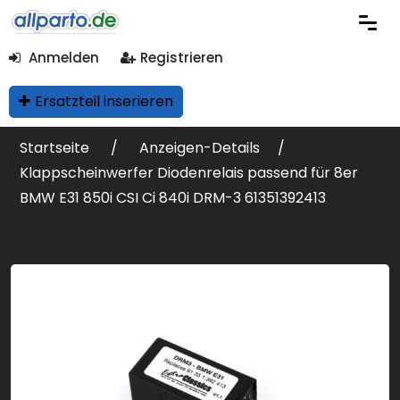
Anmelden
Registrieren
Ersatzteil inserieren
Startseite
Anzeigen-Details
Klappscheinwerfer Diodenrelais passend für 8er
BMW E31 850i CSI Ci 840i DRM-3 61351392413