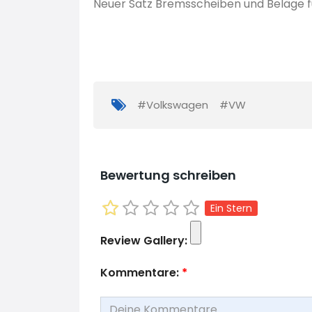
Neuer Satz Bremsscheiben und Beläge f
#Volkswagen
#VW
Bewertung schreiben
Ein Stern
Review Gallery:
Kommentare:
*