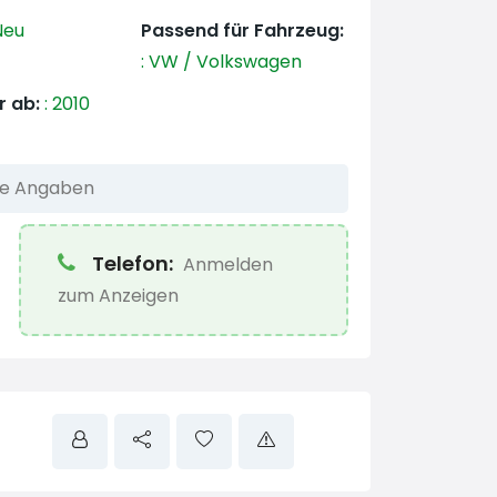
eu
Passend für Fahrzeug:
:
VW / Volkswagen
r ab:
:
2010
he Angaben
Telefon:
Anmelden
zum Anzeigen