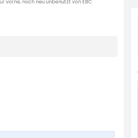
ür vorne, noch neu unbenutzt von EBC