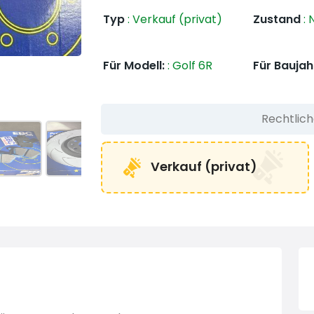
Typ
:
Verkauf (privat)
Zustand
:
N
Für Modell:
:
Golf 6R
Für Baujah
Rechtlic
Verkauf (privat)