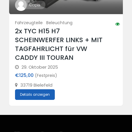
Capis
Fahrzeugteile
Beleuchtung
2x TYC H15 H7
SCHEINWERFER LINKS + MIT
TAGFAHRLICHT für VW
CADDY III TOURAN
29. Oktober 2025
€125,00
(Festpreis)
33719 Bielefeld
Details anzeigen