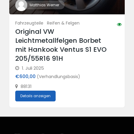
Matthias Werner
Fahrzeugteile
Reifen & Felgen
Original VW
Leichtmetallfelgen Borbet
mit Hankook Ventus S1 EVO
205/55R16 91H
1. Juli 2025
€600,00
(Verhandlungsbasis)
88131
Details anzeigen