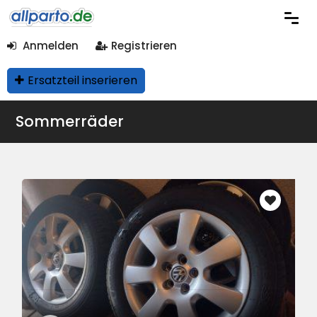
Anmelden
Registrieren
Ersatzteil inserieren
Sommerräder