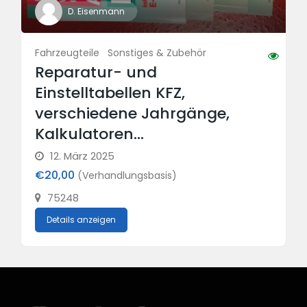
D. Eisenmann
Fahrzeugteile
Sonstiges & Zubehör
Reparatur- und
Einstelltabellen KFZ,
verschiedene Jahrgänge,
Kalkulatoren…
12. März 2025
€20,00
(Verhandlungsbasis)
75248
Details anzeigen