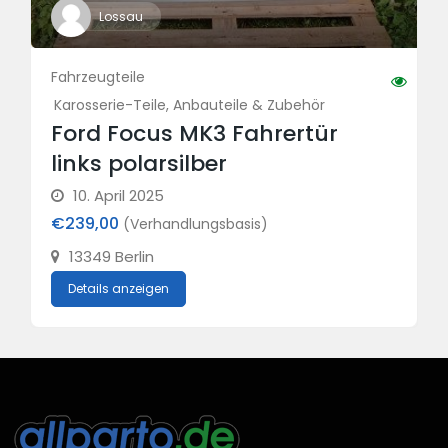
Lossau
Fahrzeugteile
Karosserie-Teile, Anbauteile & Zubehör
Ford Focus MK3 Fahrertür
links polarsilber
10. April 2025
€239,00
(Verhandlungsbasis)
13349 Berlin
Details anzeigen