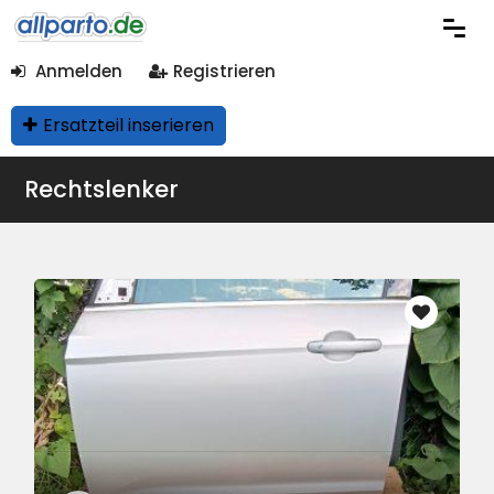
Anmelden
Registrieren
Ersatzteil inserieren
Rechtslenker