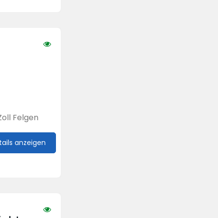
oll Felgen
tails anzeigen