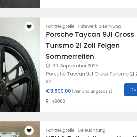
Fahrzeugteile
Fahrwerk & Lenkung
Porsche Taycan 9J1 Cross
Turismo 21 Zoll Felgen
Sommerreifen
30. September 2025
Porsche Taycan 9J1 Cross Turismo 21 Z
So...
De
€3.800,00
(Verhandlungsbasis)
49082
Fahrzeugteile
Beleuchtung