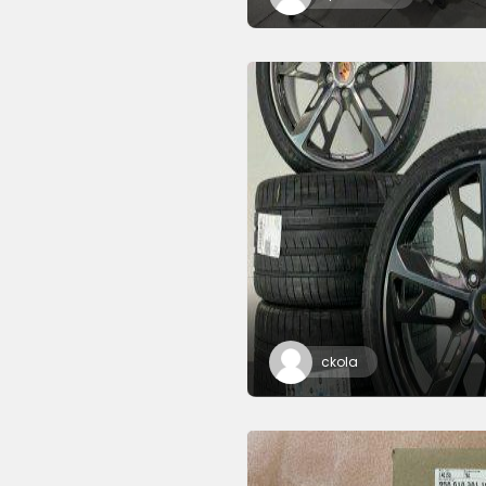
ckola