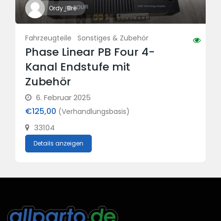
Ordy_Bre
Fahrzeugteile
Sonstiges & Zubehör
Phase Linear PB Four 4-
Kanal Endstufe mit
Zubehör
6. Februar 2025
€125,00
(Verhandlungsbasis)
33104
Details anzeigen