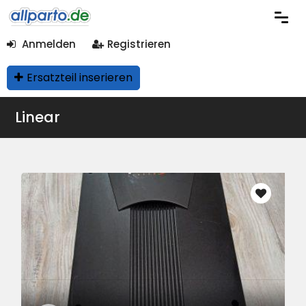
Anmelden
Registrieren
Ersatzteil inserieren
Linear