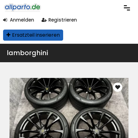
Anmelden
Registrieren
Ersatzteil inserieren
lamborghini