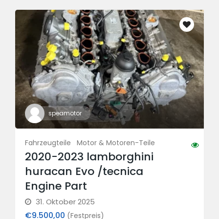
speamotor
Fahrzeugteile
Motor & Motoren-Teile
2020-2023 lamborghini
huracan Evo /tecnica
Engine Part
31. Oktober 2025
€9.500,00
(Festpreis)