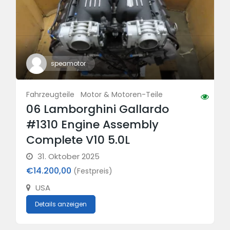
speamotor
Fahrzeugteile
Motor & Motoren-Teile
06 Lamborghini Gallardo
#1310 Engine Assembly
Complete V10 5.0L
31. Oktober 2025
€14.200,00
(Festpreis)
USA
Details anzeigen