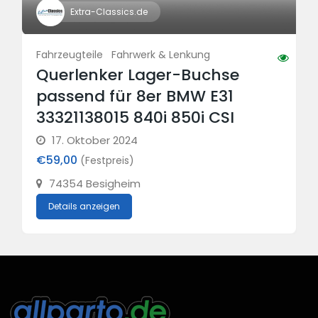
Extra-Classics.de
Fahrzeugteile
Fahrwerk & Lenkung
Querlenker Lager-Buchse
passend für 8er BMW E31
33321138015 840i 850i CSI
17. Oktober 2024
€59,00
(Festpreis)
74354 Besigheim
Details anzeigen