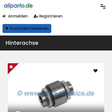
Anmelden
Registrieren
Ersatzteil inserieren
Hinterachse