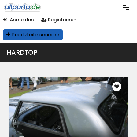
Anmelden
Registrieren
Ersatzteil inserieren
HARDTOP