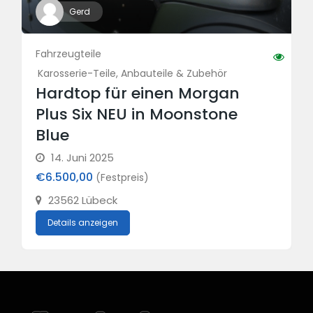
Gerd
Fahrzeugteile
Karosserie-Teile, Anbauteile & Zubehör
Hardtop für einen Morgan
Plus Six NEU in Moonstone
Blue
14. Juni 2025
€6.500,00
(Festpreis)
23562 Lübeck
Details anzeigen