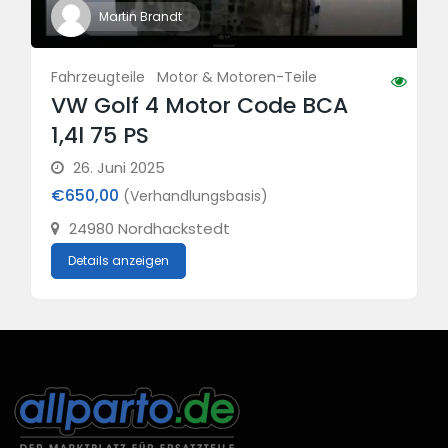
Martin Brandt
Fahrzeugteile
Motor & Motoren-Teile
VW Golf 4 Motor Code BCA
1,4l 75 PS
26. Juni 2025
€650,00
(Verhandlungsbasis)
24980 Nordhackstedt
Details anzeigen