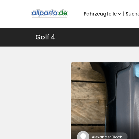
Fahrzeugteile
| Such
Golf 4
Alexander Block