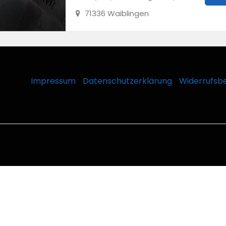
71336 Waiblingen
Impressum
Datenschutzerklärung
Widerrufsb