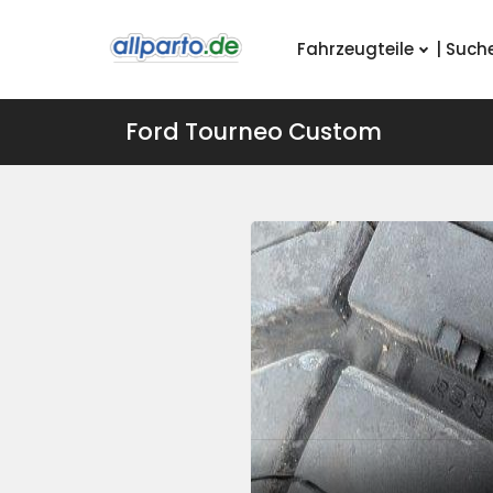
Fahrzeugteile
| Such
Ford Tourneo Custom