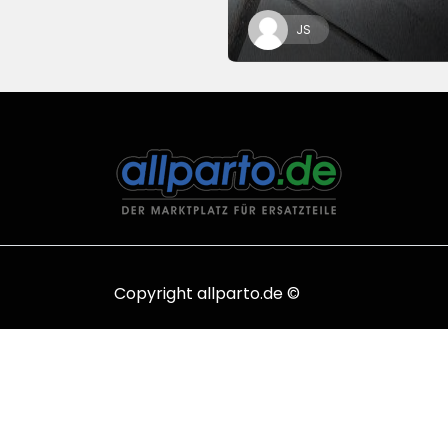
JS
Copyright allparto.de ©