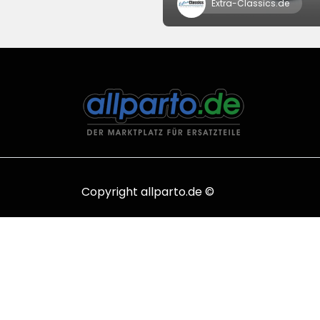
Extra-Classics.de
Copyright allparto.de ©