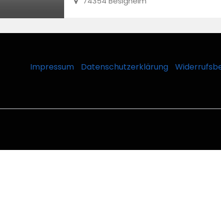
74354 Besigheim
Impressum
Datenschutzerklärung
Widerrufsb