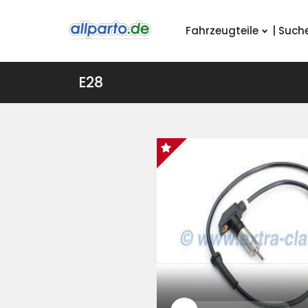
Fahrzeugteile
| Such
E28