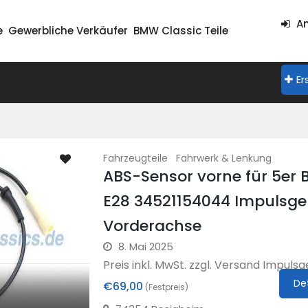
An
e
Gewerbliche Verkäufer
BMW Classic Teile
Er
Fahrzeugteile
Fahrwerk & Lenkung
ABS-Sensor vorne für 5er
E28 34521154044 Impulsge
Vorderachse
8. Mai 2025
Preis inkl. MwSt. zzgl. Versand Impulsg
De
€69,00
(Festpreis)