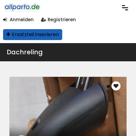
Anmelden
Registrieren
Ersatzteil inserieren
Dachreling