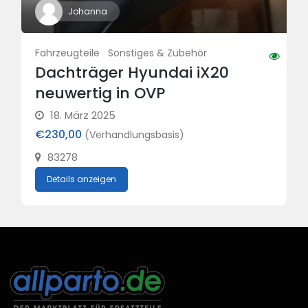
Johanna
Fahrzeugteile
Sonstiges & Zubehör
Dachträger Hyundai iX20
neuwertig in OVP
18. März 2025
€230,00
(Verhandlungsbasis)
83278
Details anzeigen