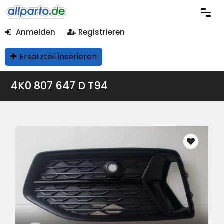
Anmelden
Registrieren
Ersatzteil inserieren
4K0 807 647 D T94