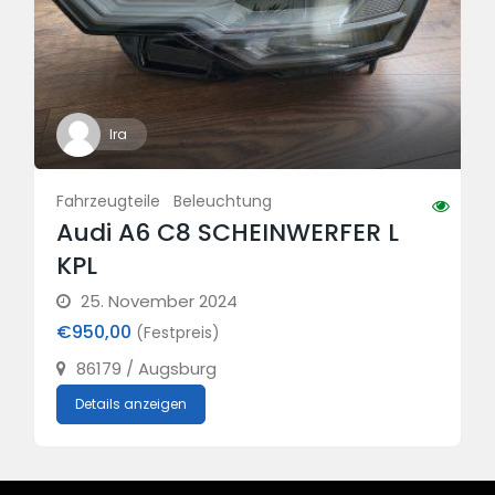
Ira
Fahrzeugteile
Beleuchtung
Audi A6 C8 SCHEINWERFER L
KPL
25. November 2024
€950,00
(Festpreis)
86179 / Augsburg
Details anzeigen