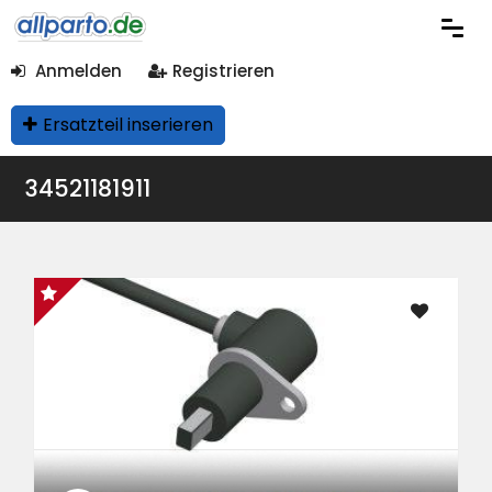
Anmelden
Registrieren
Ersatzteil inserieren
34521181911