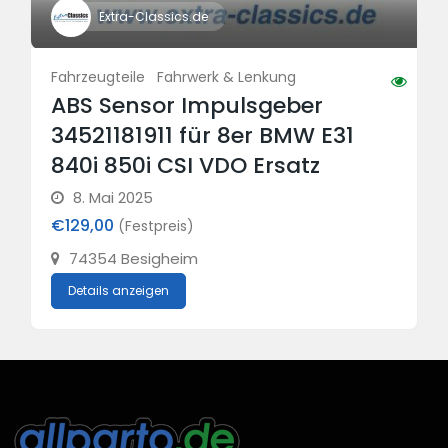
Extra-Classics.de
Fahrzeugteile
Fahrwerk & Lenkung
ABS Sensor Impulsgeber
34521181911 für 8er BMW E31
840i 850i CSI VDO Ersatz
8. Mai 2025
€129,00
(Festpreis)
74354 Besigheim
Details anzeigen