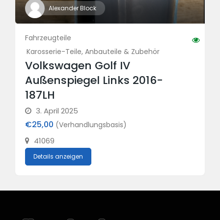
Alexander Block
Fahrzeugteile
Karosserie-Teile, Anbauteile & Zubehör
Volkswagen Golf IV
Außenspiegel Links 2016-
187LH
3. April 2025
€25,00
(Verhandlungsbasis)
41069
Details anzeigen