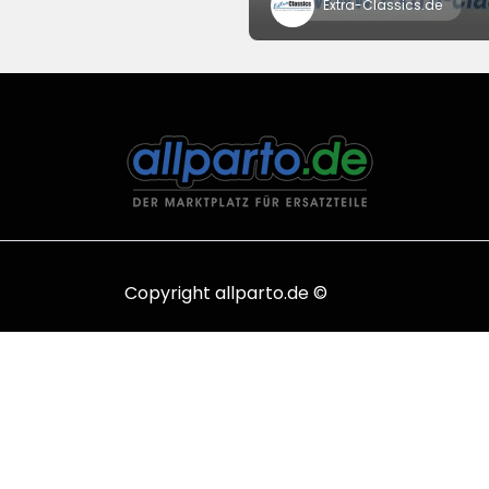
Extra-Classics.de
Copyright allparto.de ©