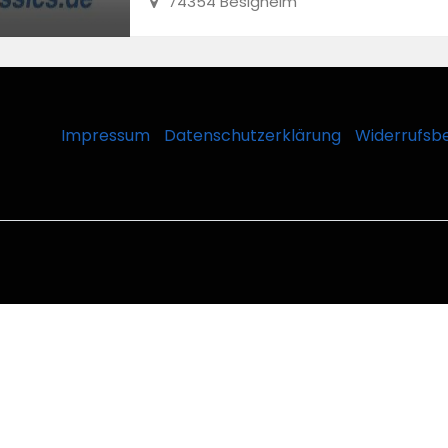
74354 Besigheim
Impressum
Datenschutzerklärung
Widerrufsb