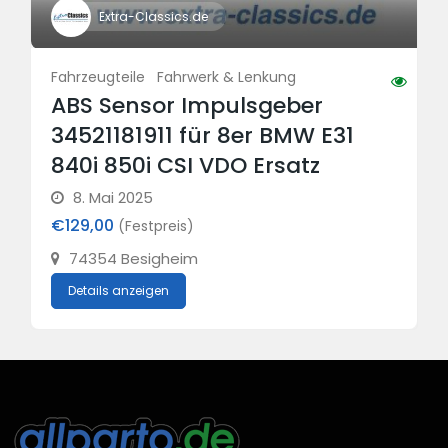
Extra-Classics.de
Fahrzeugteile
Fahrwerk & Lenkung
ABS Sensor Impulsgeber
34521181911 für 8er BMW E31
840i 850i CSI VDO Ersatz
8. Mai 2025
€129,00
(Festpreis)
74354 Besigheim
Details anzeigen