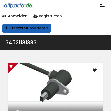
Anmelden
Registrieren
Ersatzteil inserieren
34521181833